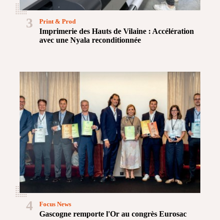
3
Print & Prod
Imprimerie des Hauts de Vilaine : Accélération
avec une Nyala reconditionnée
4
Focus News
Gascogne remporte l'Or au congrès Eurosac