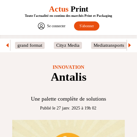
Actus
Print
Toute l'actualité en continu des marchés Print et Packaging
Se connecter
S'abonner
grand format
Cityz Media
Mediatransports
INNOVATION
Antalis
Une palette complète de solutions
Publié le 27 janv. 2025 à 19h 02