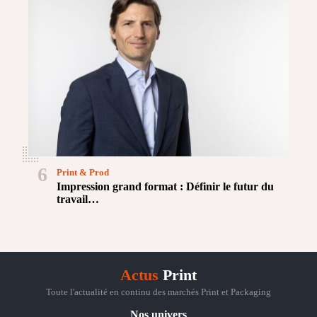
6
Print & Prod
Impression grand format : Définir le futur du
travail…
Actus
Print
Toute l'actualité en continu des marchés Print et Packaging
Nos univers