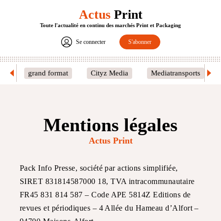
Actus
Print
Toute l'actualité en continu des marchés Print et Packaging
Se connecter
S'abonner
grand format
Cityz Media
Mediatransports
Mentions légales
Actus Print
Pack Info Presse, société par actions simplifiée,
SIRET 831814587000 18, TVA intracommunautaire
FR45 831 814 587 – Code APE 5814Z Editions de
revues et périodiques – 4 Allée du Hameau d’Alfort –