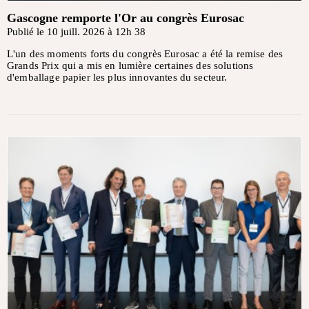
Gascogne remporte l'Or au congrès Eurosac
Publié le 10 juill. 2026 à 12h 38
L'un des moments forts du congrès Eurosac a été la remise des
Grands Prix qui a mis en lumière certaines des solutions
d'emballage papier les plus innovantes du secteur.