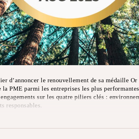
fier d’annoncer le renouvellement de sa médaille Or 
e la PME parmi les entreprises les plus performantes
 engagements sur les quatre piliers clés : environnem
ts responsables.