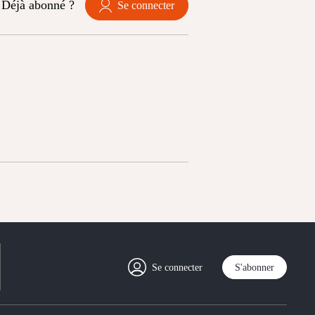
Déjà abonné ?
Se connecter
Se connecter
S'abonner