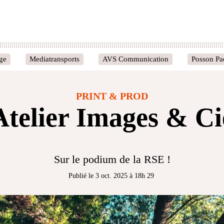
age
Mediatransports
AVS Communication
Posson Pa
PRINT & PROD
Atelier Images & Ci
Sur le podium de la RSE !
Publié le 3 oct. 2025 à 18h 29