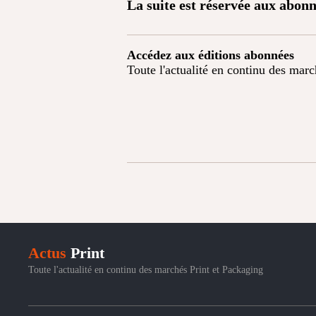
La suite est réservée aux abonn
Accédez aux éditions abonnées
Toute l'actualité en continu des mar
Actus
Print
Toute l'actualité en continu des marchés Print et Packaging