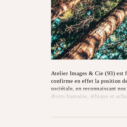
Atelier Images & Cie (93) est 
confirme en effet la position d
sociétale, en reconnaissant nos
droits humains, éthique et acha