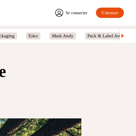
Se connecter
S'abonner
ckaging
Esko
Mark Andy
Pack & Label Around
e