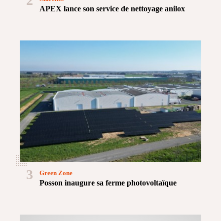
2
APEX lance son service de nettoyage anilox
3
Green Zone
Posson inaugure sa ferme photovoltaïque