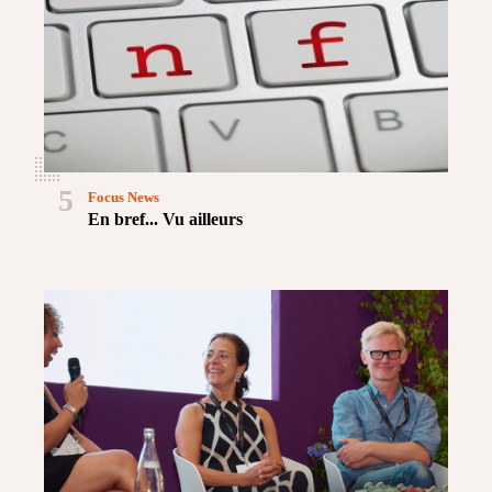
5
Focus News
En bref... Vu ailleurs