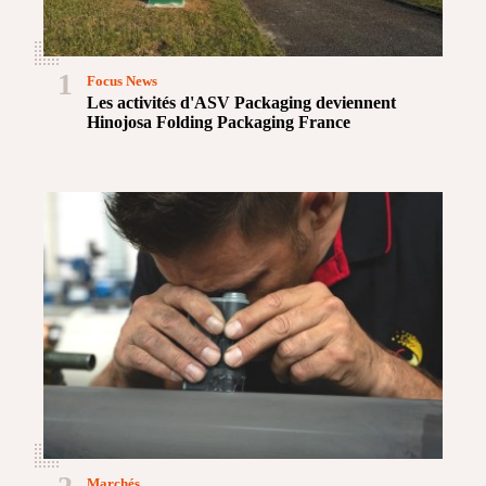
1
Focus News
Les activités d'ASV Packaging deviennent
Hinojosa Folding Packaging France
Marchés