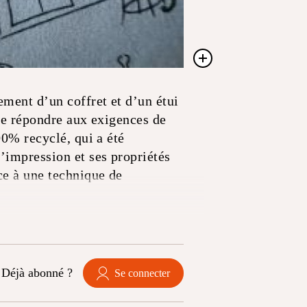
ment d’un coffret et d’un étui
 de répondre aux exigences de
00% recyclé, qui a été
’impression et ses propriétés
ce à une technique de
Déjà abonné ?
Se connecter