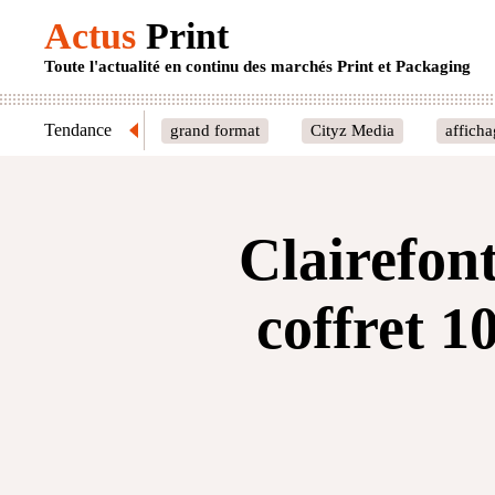
Actus
Print
Toute l'actualité en continu des marchés Print et Packaging
Tendance
grand format
Cityz Media
affich
Clairefon
coffret 1