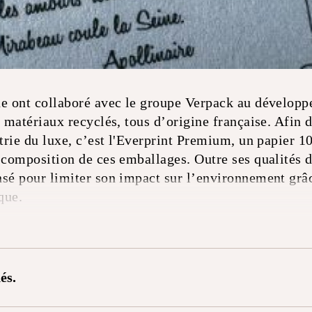
ne ont collaboré avec le groupe Verpack au développe
e matériaux recyclés, tous d’origine française. Afin
strie du luxe, c’est l'Everprint Premium, un papier 1
 composition de ces emballages. Outre ses qualités d
nsé pour limiter son impact sur l’environnement grâ
que.
és.