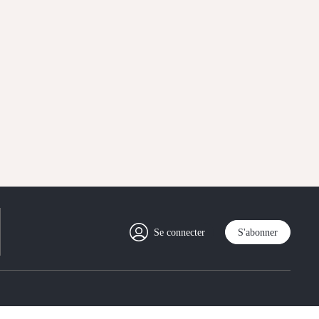
Se connecter
S'abonner