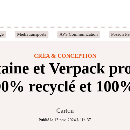
age
Mediatransports
AVS Communication
Posson Pa
CRÉA & CONCEPTION
taine et Verpack pr
00% recyclé et 100
Carton
Publié le 13 nov. 2024 à 11h 37