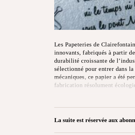
Les Papeteries de Clairefontai
innovants, fabriqués à partir d
durabilité croissante de l’indu
sélectionné pour entrer dans la
mécaniques, ce papier a été pe
fabrication résolument écologi
La suite est réservée aux abonn