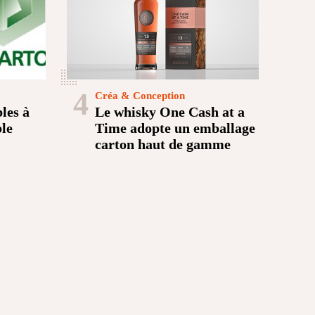
4
Créa & Conception
les à
Le whisky One Cash at a
le
Time adopte un emballage
carton haut de gamme