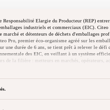
de Responsabilité Elargie du Producteur (REP) entrer
mballages industriels et commerciaux (EIC). Citeo 
e marché et détenteurs de déchets d'emballages prof
teo Pro, premier éco-organisme agréé sur les emball
r une durée de 6 ans, se tient prêt à relever le défi
nnementale des EIC, en veillant à un système efficie
rs de la filière
: metteurs en marchés, opérateurs, a
és.