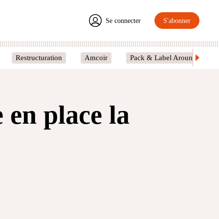
Se connecter
S'abonner
Restructuration
Amcoir
Pack & Label Around
 en place la