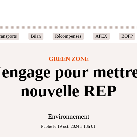
ransports
Bilan
Récompenses
APEX
BOPP
GREEN ZONE
'engage pour mettre
nouvelle REP
Environnement
Publié le 19 oct. 2024 à 18h 01