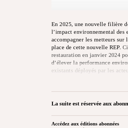
En 2025, une nouvelle filière 
l’impact environnemental des e
accompagner les metteurs sur l
place de cette nouvelle REP.
Ci
restauration en janvier 2024 pou
d’élever la performance enviro
existants déployés par les acteu
La suite est réservée aux abonn
Accédez aux éditions abonnées