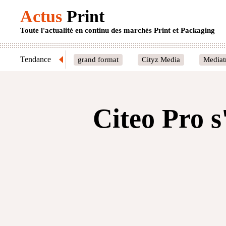
Actus
Print
Toute l'actualité en continu des marchés Print et Packaging
Tendance
grand format
Cityz Media
Mediat
Citeo Pro s