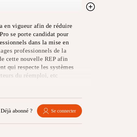
a en vigueur afin de réduire
Pro se porte candidat pour
essionnels dans la mise en
ages professionnels de la
 de cette nouvelle REP afin
nt qui respecte les systèmes
cteurs du réemploi
,
etc
Déjà abonné ?
Se connecter