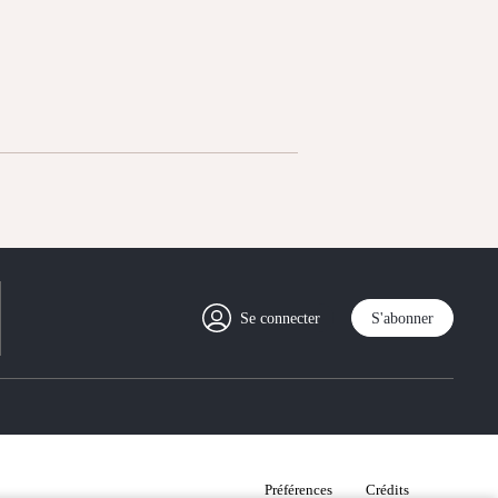
Se connecter
S'abonner
Préférences
Crédits