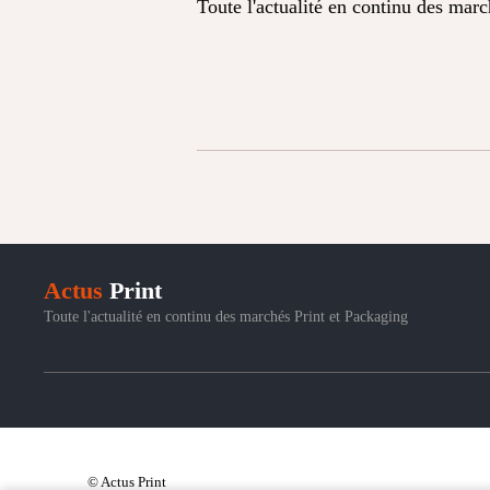
Toute l'actualité en continu des mar
Actus
Print
Toute l'actualité en continu des marchés Print et Packaging
© Actus Print