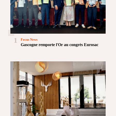
1
Focus News
Gascogne remporte l'Or au congrès Eurosac