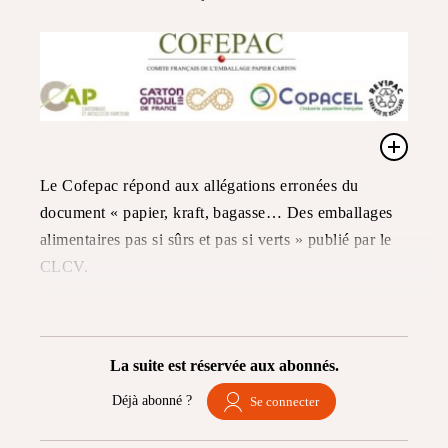
Le Cofepac répond aux allégations erronées du
document « papier, kraft, bagasse… Des emballages
alimentaires pas si sûrs et pas si verts » publié par le
CLCV.
La suite est réservée aux abonnés.
Déjà abonné ?
Se connecter