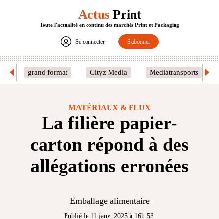
Actus
Print
Toute l'actualité en continu des marchés Print et Packaging
Se connecter
S'abonner
grand format
Cityz Media
Mediatransports
MATÉRIAUX & FLUX
La filière papier-
carton répond à des
allégations erronées
Emballage alimentaire
Publié le 11 janv. 2025 à 16h 53