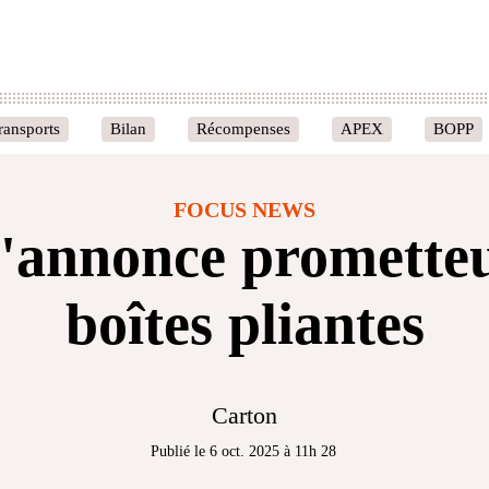
ransports
Bilan
Récompenses
APEX
BOPP
FOCUS NEWS
s'annonce prometteu
boîtes pliantes
Carton
Publié le 6 oct. 2025 à 11h 28