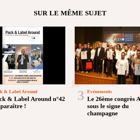
SUR LE MÊME SUJET
3
k & Label Around
Evénements
ck & Label Around n°42
Le 26ème congrès 
 paraître !
sous le signe du
champagne