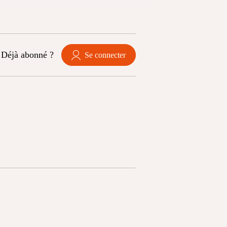
Déjà abonné ?
Se connecter