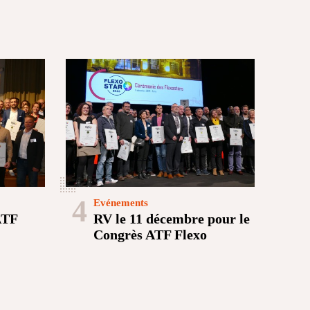
4
Evénements
ATF
RV le 11 décembre pour le
Congrès ATF Flexo