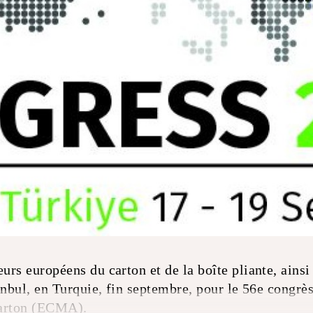
eurs européens du carton et de la boîte pliante, ains
stanbul, en Turquie, fin septembre, pour le 56e congrè
carton (ECMA).