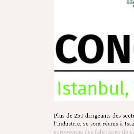
Plus de 250 dirigeants des sect
l'industrie, se sont réunis à I
européenne des fabricants de 