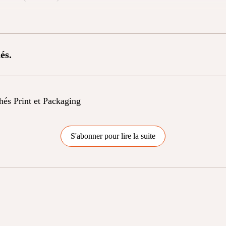
és.
chés Print et Packaging
S'abonner pour lire la suite