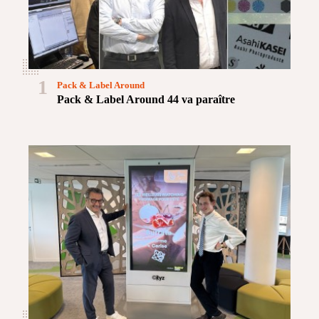
1
Pack & Label Around
Pack & Label Around 44 va paraître