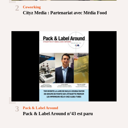
2
Coworking
Cityz Media : Partenariat avec Média Food
3
Pack & Label Around
Pack & Label Around n°43 est paru