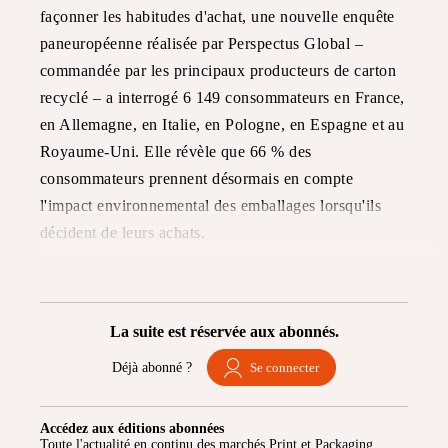
façonner les habitudes d'achat, une nouvelle enquête
paneuropéenne réalisée par Perspectus Global –
commandée par les principaux producteurs de carton
recyclé – a interrogé 6 149 consommateurs en France,
en Allemagne, en Italie, en Pologne, en Espagne et au
Royaume-Uni. Elle révèle que 66 % des
consommateurs prennent désormais en compte
l'impact environnemental des emballages lorsqu'ils
décident de leurs achats.
La suite est réservée aux abonnés.
Déjà abonné ?
Se connecter
Accédez aux éditions abonnées
Toute l'actualité en continu des marchés Print et Packaging