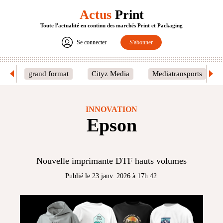
Actus
Print
Toute l'actualité en continu des marchés Print et Packaging
Se connecter
S'abonner
grand format
Cityz Media
Mediatransports
INNOVATION
Epson
Nouvelle imprimante DTF hauts volumes
Publié le 23 janv. 2026 à 17h 42