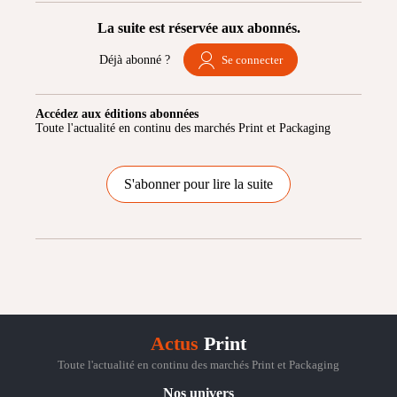
La suite est réservée aux abonnés.
Déjà abonné ?
Se connecter
Accédez aux éditions abonnées
Toute l'actualité en continu des marchés Print et Packaging
S'abonner pour lire la suite
Actus
Print
Toute l'actualité en continu des marchés Print et Packaging
Nos univers