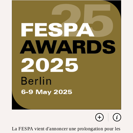
La FESPA vient d'annoncer une prolongation pour les