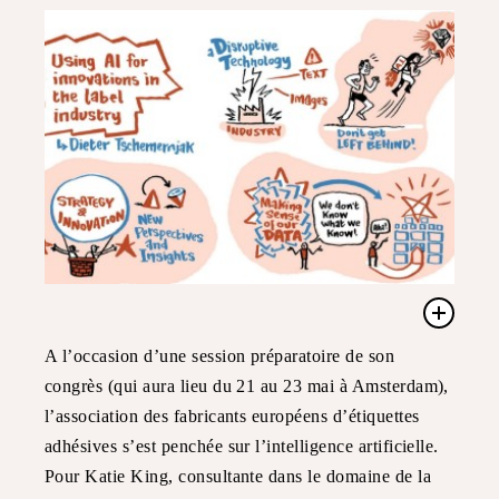
A l’occasion d’une session préparatoire de son
congrès (qui aura lieu du 21 au 23 mai à Amsterdam),
l’association des fabricants européens d’étiquettes
adhésives s’est penchée sur l’intelligence artificielle.
Pour Katie King, consultante dans le domaine de la