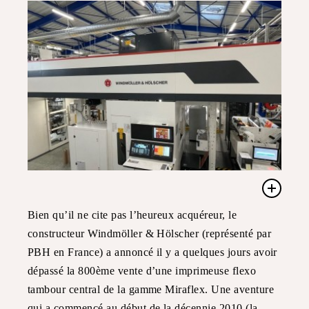
Bien qu’il ne cite pas l’heureux acquéreur, le
constructeur Windmöller & Hölscher (représenté par
PBH en France) a annoncé il y a quelques jours avoir
dépassé la 800ème vente d’une imprimeuse flexo
tambour central de la gamme Miraflex. Une aventure
qui a commencé au début de la décennie 2010 (la