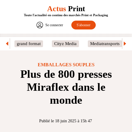
Actus
Print
Toute l'actualité en continu des marchés Print et Packaging
Se connecter
S'abonner
grand format
Cityz Media
Mediatransports
EMBALLAGES SOUPLES
Plus de 800 presses
Miraflex dans le
monde
Publié le 18 juin 2025 à 15h 47