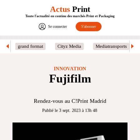
Actus
Print
Toute l'actualité en continu des marchés Print et Packaging
Se connecter
S'abonner
grand format
Cityz Media
Mediatransports
INNOVATION
Fujifilm
Rendez-vous au C!Print Madrid
Publié le 3 sept. 2023 à 13h 48