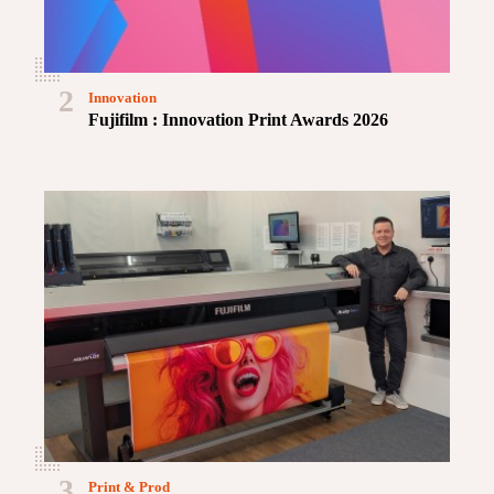
2
Innovation
Fujifilm : Innovation Print Awards 2026
3
Print & Prod