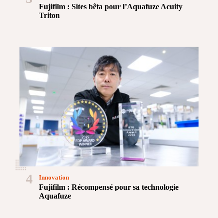
Fujifilm : Sites bêta pour l’Aquafuze Acuity
Triton
4
Innovation
Fujifilm : Récompensé pour sa technologie
Aquafuze