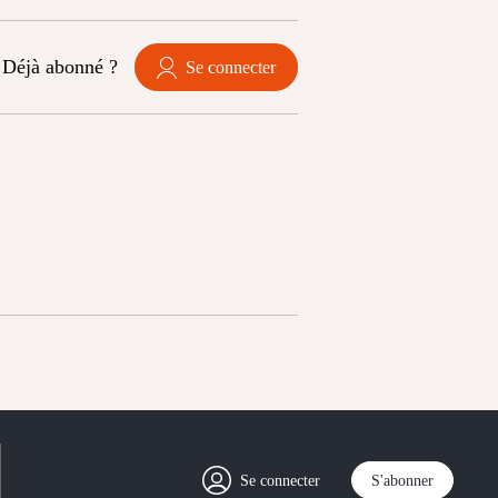
Déjà abonné ?
Se connecter
Se connecter
S'abonner