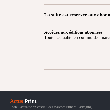
La suite est réservée aux abonn
Accédez aux éditions abonnées
Toute l'actualité en continu des mar
Actus
Print
Toute l'actualité en continu des marchés Print et Packaging