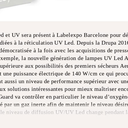
d et UV sera présent à Labelexpo Barcelone pour dé
ées à la réticulation UV Led. Depuis la Drupa 2016
 démocratisée à la fois avec les acquisitions de press
 d’exemple, la nouvelle génération de lampes UV Led 
upérieure aux possibilités des premiers sécheurs A
it une puissance électrique de 140 W/cm ce qui proc
t aussi un niveau de performance supérieur avec u
 solutions intéressantes pour mieux maîtriser enco
uard va contrôler en particulier le niveau d’oxygène
 par un gaz inerte afin de maintenir le niveau désir
 le niveau de diffusion UV/UV Led change pendant l