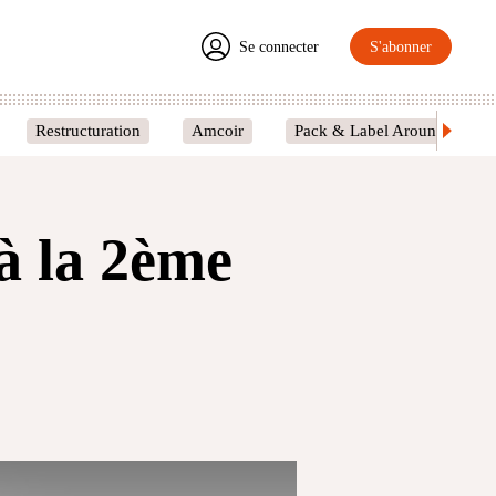
Se connecter
S'abonner
Restructuration
Amcoir
Pack & Label Around
à la 2ème