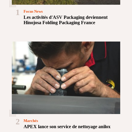
1
Focus News
Les activités d'ASV Packaging deviennent
Hinojosa Folding Packaging France
2
Marchés
APEX lance son service de nettoyage anilox