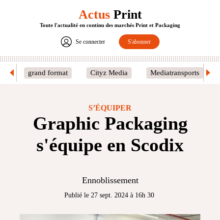
Actus
Print
Toute l'actualité en continu des marchés Print et Packaging
Se connecter
S'abonner
grand format
Cityz Media
Mediatransports
S’ÉQUIPER
Graphic Packaging
s'équipe en Scodix
Ennoblissement
Publié le 27 sept. 2024 à 16h 30