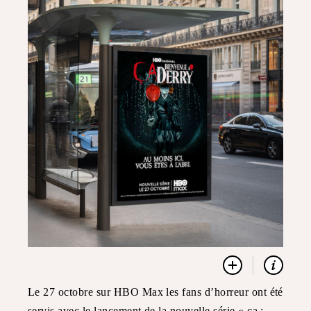
Le 27 octobre sur HBO Max les fans d’horreur ont été
servis avec le lancement de la nouvelle série « ça :