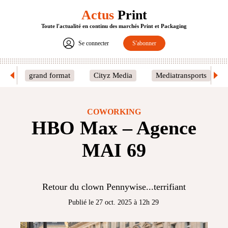
Actus
Print
Toute l'actualité en continu des marchés Print et Packaging
Se connecter
S'abonner
grand format
Cityz Media
Mediatransports
COWORKING
HBO Max – Agence
MAI 69
Retour du clown Pennywise...terrifiant
Publié le 27 oct. 2025 à 12h 29