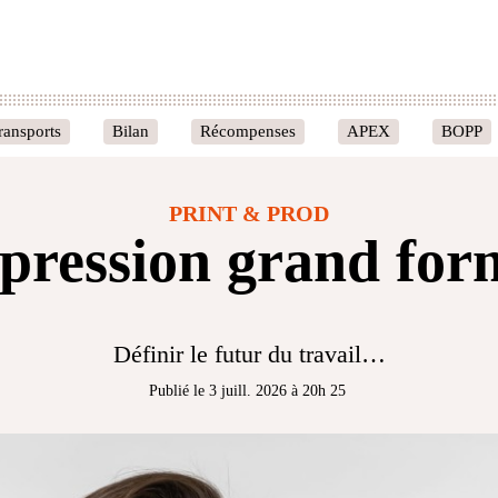
ransports
Bilan
Récompenses
APEX
BOPP
PRINT & PROD
pression grand for
Définir le futur du travail…
Publié le 3 juill. 2026 à 20h 25