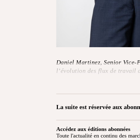
Daniel Martinez, Senior Vice-P
l’évolution des flux de travail
La suite est réservée aux abonn
Accédez aux éditions abonnées
Toute l'actualité en continu des mar