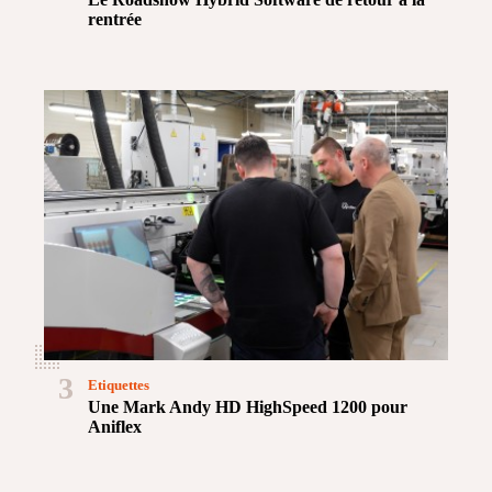
rentrée
3
Etiquettes
Une Mark Andy HD HighSpeed 1200 pour
Aniflex