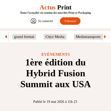
Actus
Print
Toute l'actualité en continu des marchés Print et Packaging
Se connecter
S'abonner
grand format
Cityz Media
Mediatransports
EVÉNEMENTS
1ère édition du
Hybrid Fusion
Summit aux USA
Publié le 19 mai 2026 à 11h 23