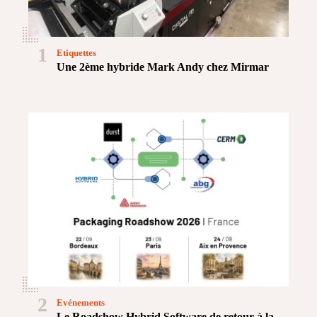
1
Etiquettes
Une 2ème hybride Mark Andy chez Mirmar
2
Evénements
Le Roadshow Hybrid Software de retour à la