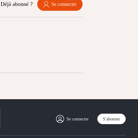
Déjà abonné ?
Se connecter
Se connecter
S'abonner