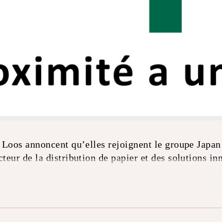
a Loos annoncent qu’elles rejoignent le groupe Japa
cteur de la distribution de papier et des solutions in