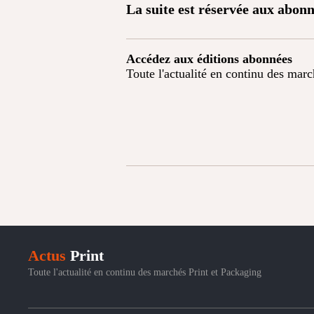
La suite est réservée aux abonn
Accédez aux éditions abonnées
Toute l'actualité en continu des mar
Actus
Print
Toute l'actualité en continu des marchés Print et Packaging