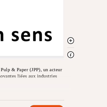
n Pulp & Paper (JPP), un acteur
novantes liées aux industries