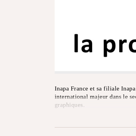
Inapa France et sa filiale Inap
international majeur dans le se
graphiques.