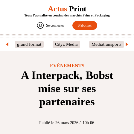
Actus
Print
Toute l'actualité en continu des marchés Print et Packaging
Se connecter
S'abonner
grand format
Cityz Media
Mediatransports
EVÉNEMENTS
A Interpack, Bobst
mise sur ses
partenaires
Publié le 26 mars 2026 à 10h 06