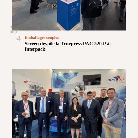
4
Emballages souples
Screen dévoile la Truepress PAC 520 P à
Interpack