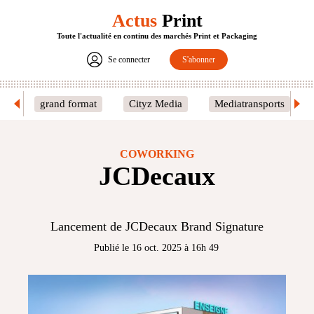
Actus
Print
Toute l'actualité en continu des marchés Print et Packaging
Se connecter
S'abonner
grand format
Cityz Media
Mediatransports
COWORKING
JCDecaux
Lancement de JCDecaux Brand Signature
Publié le 16 oct. 2025 à 16h 49