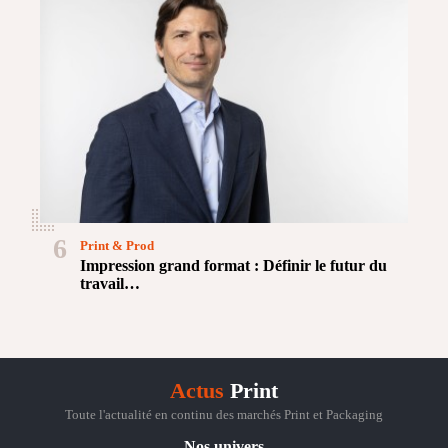
6
Print & Prod
Impression grand format : Définir le futur du
travail…
Actus
Print
Toute l'actualité en continu des marchés Print et Packaging
Nos univers