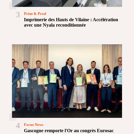
3
Print & Prod
Imprimerie des Hauts de Vilaine : Accélération
avec une Nyala reconditionnée
4
Focus News
Gascogne remporte l'Or au congrès Eurosac