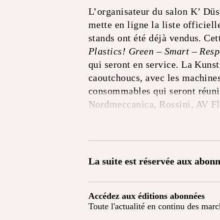
L’organisateur du salon K’ Düs
mette en ligne la liste officie
stands ont été déjà vendus. Cet
Plastics! Green – Smart – Resp
qui seront en service. La Kunst
caoutchoucs, avec les machines 
consommables qui seront réuni
Nordmeccanica, Rossini, AV Fl
La suite est réservée aux abonn
Accédez aux éditions abonnées
Toute l'actualité en continu des mar