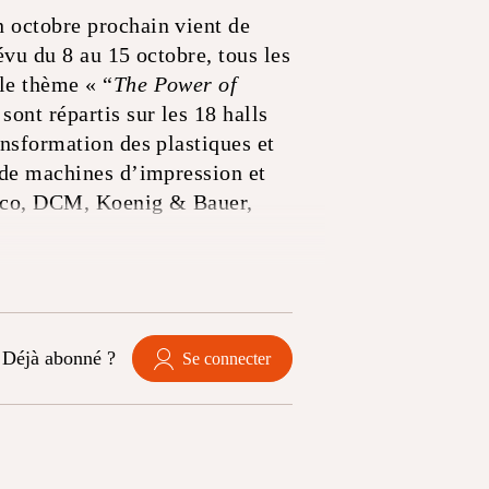
n octobre prochain vient de
évu du 8 au 15 octobre, tous les
 le thème « “
The Power of
sont répartis sur les 18 halls
ansformation des plastiques et
s de machines d’impression et
teco, DCM, Koenig & Bauer,
Déjà abonné ?
Se connecter