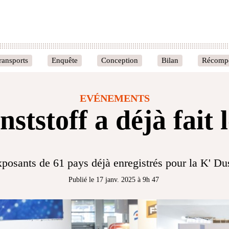
ransports
Enquête
Conception
Bilan
Récomp
EVÉNEMENTS
ststoff a déjà fait l
posants de 61 pays déjà enregistrés pour la K' Du
Publié le 17 janv. 2025 à 9h 47