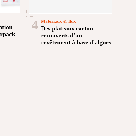
4
Matériaux & flux
otion
Des plateaux carton
erpack
recouverts d'un
revêtement à base d'algues