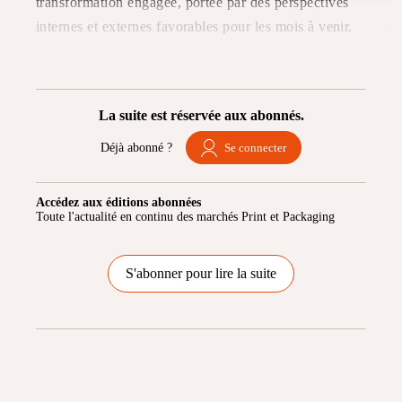
transformation engagée, portée par des perspectives
internes et externes favorables pour les mois à venir.
La suite est réservée aux abonnés.
Déjà abonné ?
Se connecter
Accédez aux éditions abonnées
Toute l'actualité en continu des marchés Print et Packaging
S'abonner pour lire la suite