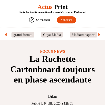
Actus
Print
Toute l'actualité en continu des marchés Print et Packaging
Se connecter
S'abonner
grand format
Cityz Media
Mediatransports
FOCUS NEWS
La Rochette
Cartonboard toujours
en phase ascendante
Bilan
Publié le 9 juill. 2026 à 12h 31