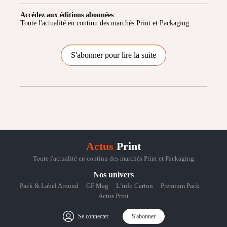
Accédez aux éditions abonnées
Toute l'actualité en continu des marchés Print et Packaging
S'abonner pour lire la suite
Actus
Print
Toute l'actualité en continu des marchés Print et Packaging
Nos univers
Pack & Label Around
GF Mag
L’info Carton
Premium Pack
Actus Print
Se connecter
S'abonner