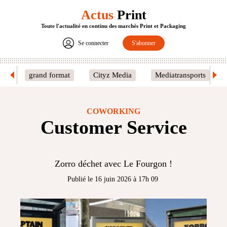
Actus
Print
Toute l'actualité en continu des marchés Print et Packaging
Se connecter
S'abonner
grand format
Cityz Media
Mediatransports
COWORKING
Customer Service
Zorro déchet avec Le Fourgon !
Publié le 16 juin 2026 à 17h 09