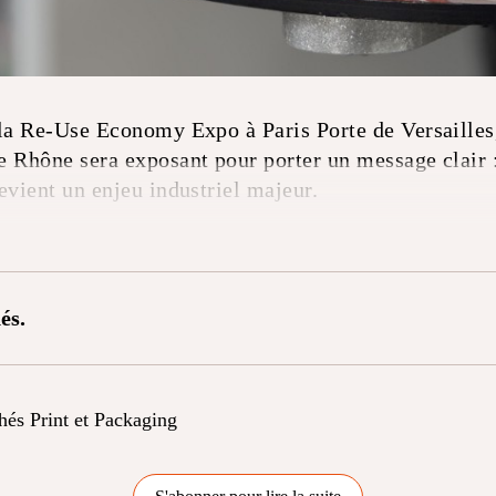
la Re-Use Economy Expo à Paris Porte de Versailles,
 Rhône sera exposant pour porter un message clair :
evient un enjeu industriel majeur.
és.
chés Print et Packaging