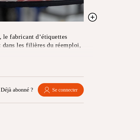
 le fabricant d’étiquettes
 dans les filières du réemploi,
Déjà abonné ?
Se connecter