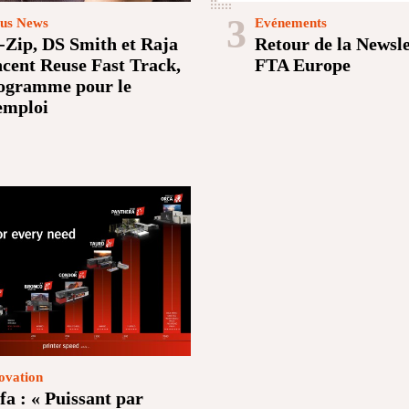
3
us News
Evénements
-Zip, DS Smith et Raja
Retour de la Newsle
ncent Reuse Fast Track,
FTA Europe
ogramme pour le
emploi
ovation
fa : « Puissant par