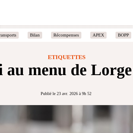
ransports
Bilan
Récompenses
APEX
BOPP
ETIQUETTES
i au menu de Lorg
Publié le 23 avr. 2026 à 9h 52