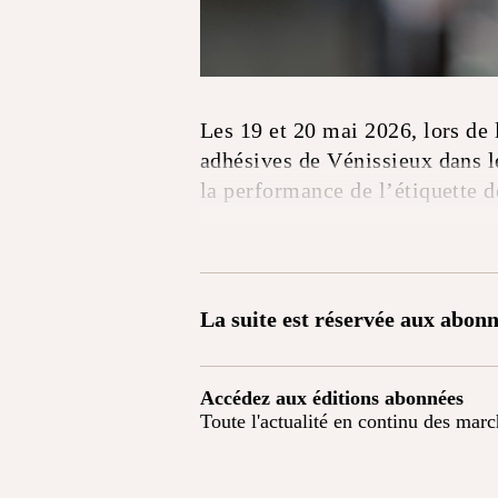
Les 19 et 20 mai 2026, lors de 
adhésives de Vénissieux dans le
la performance de l’étiquette d
La suite est réservée aux abonn
Accédez aux éditions abonnées
Toute l'actualité en continu des mar