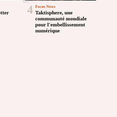
4
Focus News
tter
Taktisphere, une
communauté mondiale
pour l'embellissement
numérique