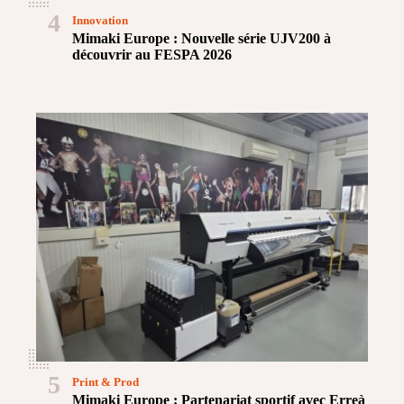
4
Innovation
Mimaki Europe : Nouvelle série UJV200 à
découvrir au FESPA 2026
5
Print & Prod
Mimaki Europe : Partenariat sportif avec Erreà