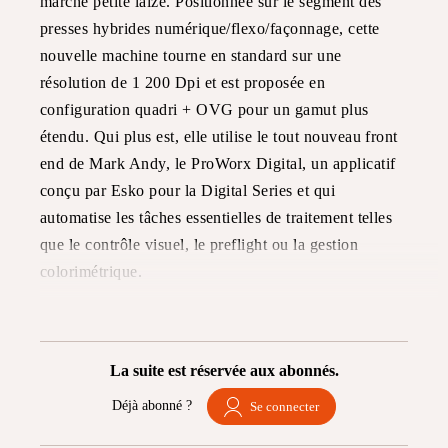
marché petite laize. Positionnée sur le segment des
presses hybrides numérique/flexo/façonnage, cette
nouvelle machine tourne en standard sur une
résolution de 1 200 Dpi et est proposée en
configuration quadri + OVG pour un gamut plus
étendu. Qui plus est, elle utilise le tout nouveau front
end de Mark Andy, le ProWorx Digital, un applicatif
conçu par Esko pour la Digital Series et qui
automatise les tâches essentielles de traitement telles
que le contrôle visuel, le preflight ou la gestion
colorimétrique.
La suite est réservée aux abonnés.
Déjà abonné ?
Se connecter