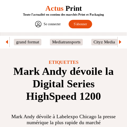
Actus
Print
Toute l'actualité en continu des marchés Print et Packaging
Se connecter
S'abonner
grand format
Mediatransports
Cityz Media
ETIQUETTES
Mark Andy dévoile la
Digital Series
HighSpeed 1200
Mark Andy dévoile à Labelexpo Chicago la presse
numérique la plus rapide du marché