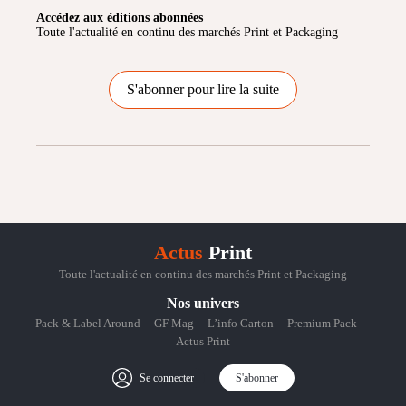
Accédez aux éditions abonnées
Toute l'actualité en continu des marchés Print et Packaging
S'abonner pour lire la suite
Actus
Print
Toute l'actualité en continu des marchés Print et Packaging
Nos univers
Pack & Label Around
GF Mag
L’info Carton
Premium Pack
Actus Print
Se connecter
S'abonner