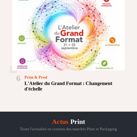
6
Print & Prod
L'Atelier du Grand Format : Changement
d'échelle
Actus
Print
Toute l'actualité en continu des marchés Print et Packaging