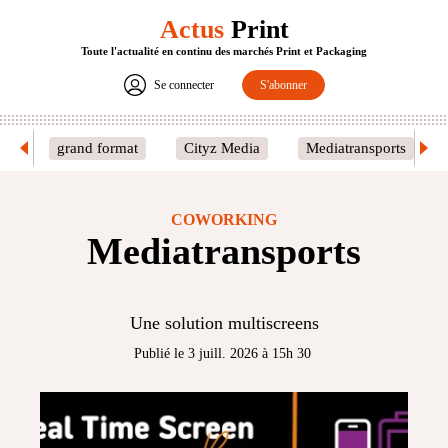
Actus
Print
Toute l'actualité en continu des marchés Print et Packaging
Se connecter
S'abonner
grand format
Cityz Media
Mediatransports
COWORKING
Mediatransports
Une solution multiscreens
Publié le 3 juill. 2026 à 15h 30