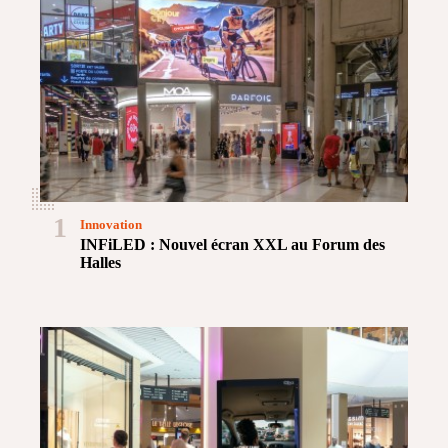
1
Innovation
INFiLED : Nouvel écran XXL au Forum des
Halles