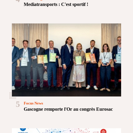
Mediatransports : C'est sportif !
5
Focus News
Gascogne remporte l'Or au congrès Eurosac