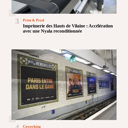
3
Print & Prod
Imprimerie des Hauts de Vilaine : Accélération
avec une Nyala reconditionnée
4
Coworking