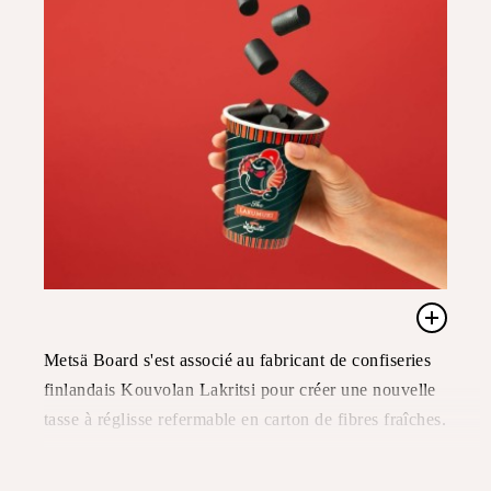
Metsä Board s'est associé au fabricant de confiseries
finlandais Kouvolan Lakritsi pour créer une nouvelle
tasse à réglisse refermable en carton de fibres fraîches.