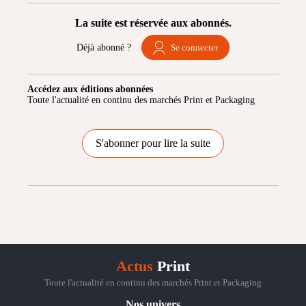
La suite est réservée aux abonnés.
Déjà abonné ?
Se connecter
Accédez aux éditions abonnées
Toute l'actualité en continu des marchés Print et Packaging
S'abonner pour lire la suite
Actus
Print
Toute l'actualité en continu des marchés Print et Packaging
Nos univers