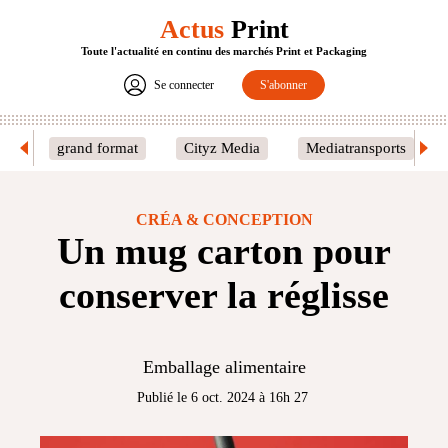
Actus
Print
Toute l'actualité en continu des marchés Print et Packaging
Se connecter
S'abonner
grand format
Cityz Media
Mediatransports
CRÉA & CONCEPTION
Un mug carton pour
conserver la réglisse
Emballage alimentaire
Publié le 6 oct. 2024 à 16h 27