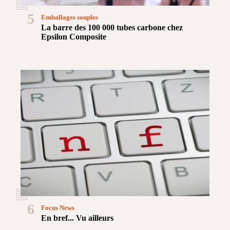
5
Emballages souples
La barre des 100 000 tubes carbone chez
Epsilon Composite
6
Focus News
En bref... Vu ailleurs