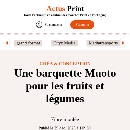
Actus
Print
Toute l'actualité en continu des marchés Print et Packaging
Se connecter
S'abonner
grand format
Cityz Media
Mediatransports
CRÉA & CONCEPTION
Une barquette Muoto
pour les fruits et
légumes
Fibre moulée
Publié le 29 déc. 2025 à 11h 30