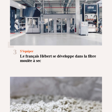
3
S’équiper
Le français Hébert se développe dans la fibre
moulée à sec