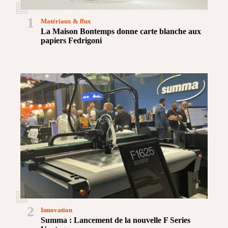
1
Matériaux & flux
La Maison Bontemps donne carte blanche aux
papiers Fedrigoni
2
Innovation
Summa : Lancement de la nouvelle F Series