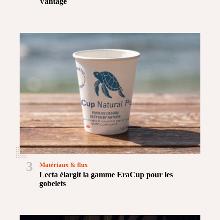
Vantage
3
Matériaux & flux
Lecta élargit la gamme EraCup pour les
gobelets