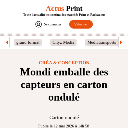
Actus
Print
Toute l'actualité en continu des marchés Print et Packaging
Se connecter
S'abonner
grand format
Cityz Media
Mediatransports
CRÉA & CONCEPTION
Mondi emballe des
capteurs en carton
ondulé
Carton ondulé
Publié le 12 mai 2026 à 14h 58