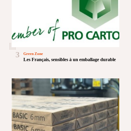
3
Green Zone
Les Français, sensibles à un emballage durable