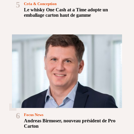
5
Créa & Conception
Le whisky One Cash at a Time adopte un
emballage carton haut de gamme
6
Focus News
Andreas Birmoser, nouveau président de Pro
Carton