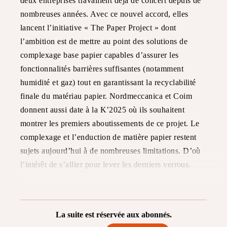
deux entreprises travaillent déjà de concert depuis de
nombreuses années. Avec ce nouvel accord, elles
lancent l’initiative « The Paper Project » dont
l’ambition est de mettre au point des solutions de
complexage base papier capables d’assurer les
fonctionnalités barrières suffisantes (notamment
humidité et gaz) tout en garantissant la recyclabilité
finale du matériau papier. Nordmeccanica et Coim
donnent aussi date à la K’2025 où ils souhaitent
montrer les premiers aboutissements de ce projet. Le
complexage et l’enduction de matière papier restent
sujets aujourd’hui à de nombreuses limitations. D’où
l’intérêt de s’allier pour lever les derniers verrous.
La suite est réservée aux abonnés.