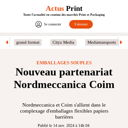
Actus
Print
Toute l'actualité en continu des marchés Print et Packaging
Se connecter
S'abonner
grand format
Cityz Media
Mediatransports
EMBALLAGES SOUPLES
Nouveau partenariat
Nordmeccanica Coim
Nordmeccanica et Coim s'allient dans le
complexage d'emballages flexibles papiers
barrières
Publié le 14 nov. 2024 à 14h 04