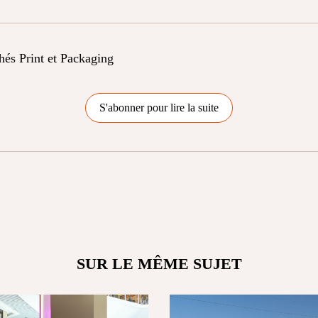
chés Print et Packaging
S'abonner pour lire la suite
SUR LE MÊME SUJET