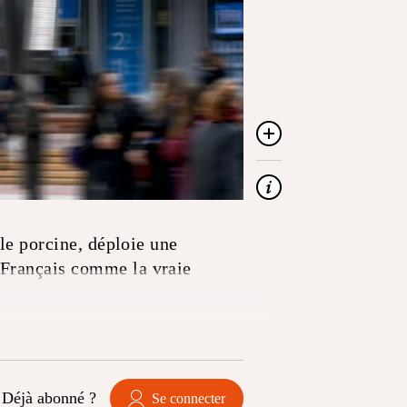
ale porcine, déploie une
 Français comme la vraie
Déjà abonné ?
Se connecter