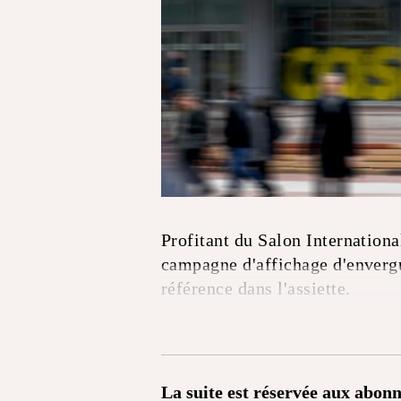
Profitant du Salon Internationa
campagne d'affichage d'envergu
référence dans l'assiette.
La suite est réservée aux abonn