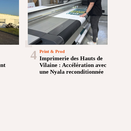
4
Print & Prod
Imprimerie des Hauts de
ent
Vilaine : Accélération avec
une Nyala reconditionnée