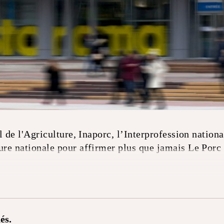
l de l'Agriculture, Inaporc, l’Interprofession nation
re nationale pour affirmer plus que jamais Le Porc
és.