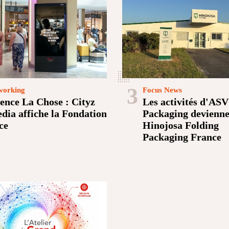
3
orking
Focus News
ence La Chose : Cityz
Les activités d'ASV
dia affiche la Fondation
Packaging devienn
ce
Hinojosa Folding
Packaging France