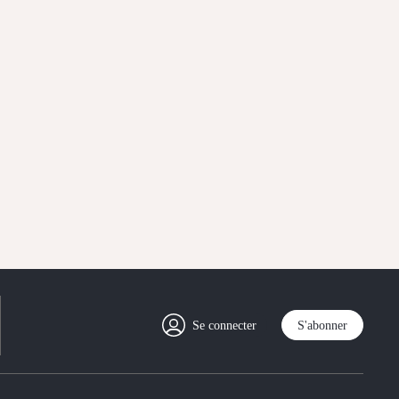
Se connecter
S'abonner