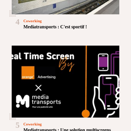
4
Coworking
Mediatransports : C'est sportif !
5
Coworking
Mediatransports : Une solution multiscreens