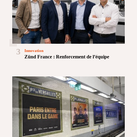
3
Innovation
Zünd France : Renforcement de l’équipe