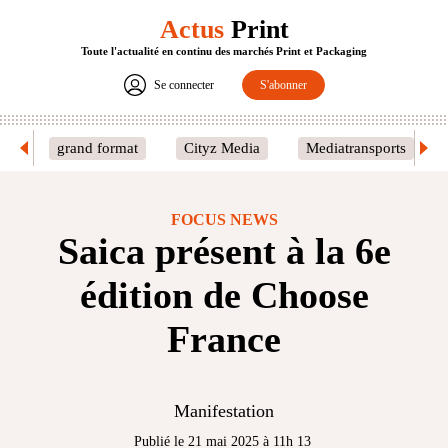
Actus
Print
Toute l'actualité en continu des marchés Print et Packaging
Se connecter
S'abonner
grand format
Cityz Media
Mediatransports
FOCUS NEWS
Saica présent à la 6e
édition de Choose
France
Manifestation
Publié le 21 mai 2025 à 11h 13