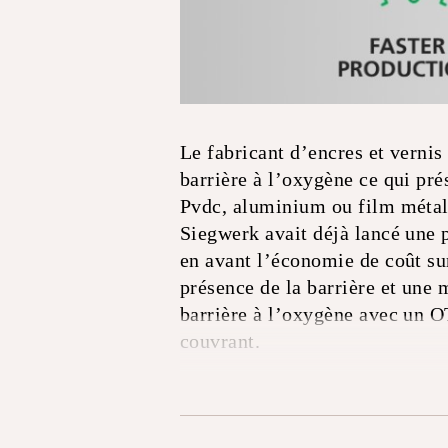
Le fabricant d’encres et verni
barrière à l’oxygène ce qui pr
Pvdc, aluminium ou film métall
Siegwerk avait déjà lancé une p
en avant l’économie de coût sur
présence de la barrière et une 
barrière à l’oxygène avec un O
couvrant.