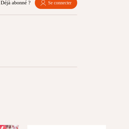
Déjà abonné ?
Se connecter