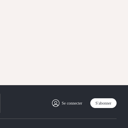
Se connecter
S'abonner