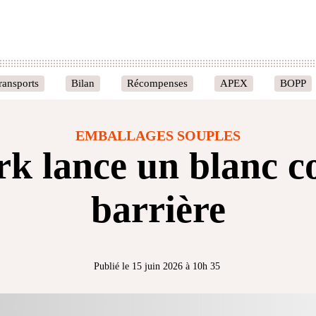
ransports
Bilan
Récompenses
APEX
BOPP
EMBALLAGES SOUPLES
rk lance un blanc c
barrière
Publié le 15 juin 2026 à 10h 35