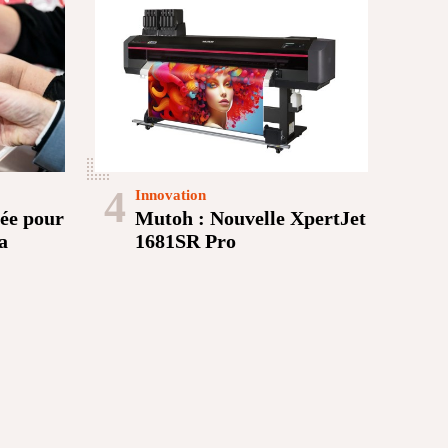
4
Innovation
ée pour
Mutoh : Nouvelle XpertJet
a
1681SR Pro