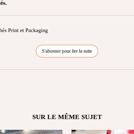
és.
chés Print et Packaging
S'abonner pour lire la suite
SUR LE MÊME SUJET