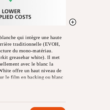
blanche qui intègre une haute
arrière traditionnelle (EVOH,
ructure du mono-matériau.
rkit greasebar white). Il met
uellement avec le blanc la
 White offre un haut niveau de
r le film en backing ou blanc