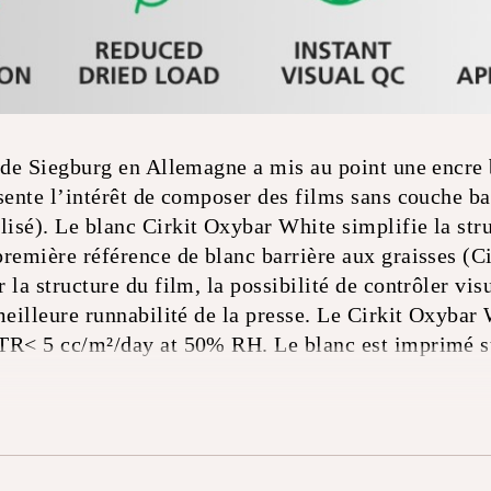
s de Siegburg en Allemagne a mis au point une encre 
ésente l’intérêt de composer des films sans couche b
isé). Le blanc Cirkit Oxybar White simplifie la st
remière référence de blanc barrière aux graisses (Ci
 la structure du film, la possibilité de contrôler vis
meilleure runnabilité de la presse. Le Cirkit Oxybar
TR< 5 cc/m²/day at 50% RH. Le blanc est imprimé su