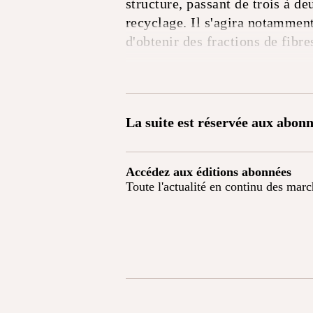
structure, passant de trois à d
recyclage. Il s'agira notammen
d'obtenir des fractions de fibre
La suite est réservée aux abonn
Accédez aux éditions abonnées
Toute l'actualité en continu des mar