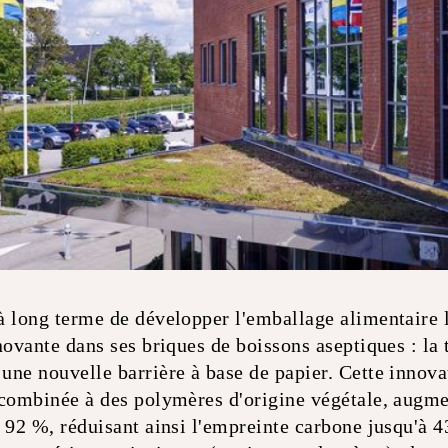
à long terme de développer l'emballage alimentaire 
novante dans ses briques de boissons aseptiques : la t
ne nouvelle barrière à base de papier. Cette innovat
 combinée à des polymères d'origine végétale, augme
 92 %, réduisant ainsi l'empreinte carbone jusqu'à 4