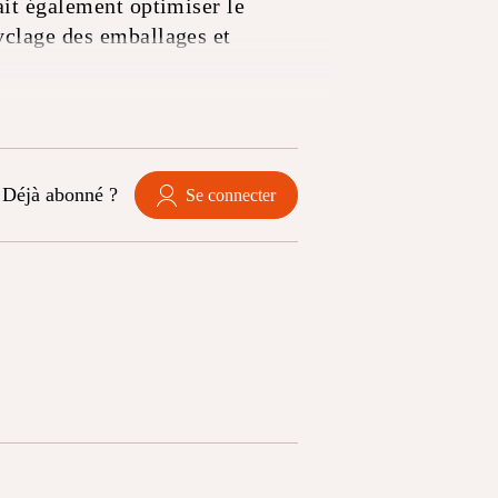
ait également optimiser le
yclage des emballages et
Déjà abonné ?
Se connecter