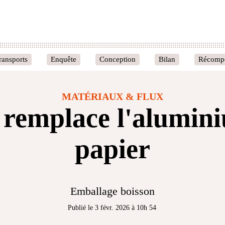
ransports
Enquête
Conception
Bilan
Récomp
MATÉRIAUX & FLUX
 remplace l'alumin
papier
Emballage boisson
Publié le 3 févr. 2026 à 10h 54