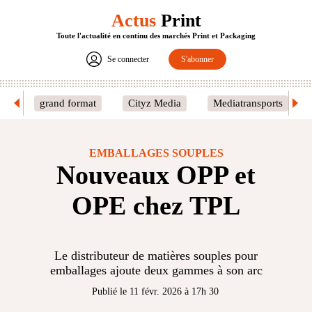
Actus
Print
Toute l'actualité en continu des marchés Print et Packaging
Se connecter
S'abonner
grand format
Cityz Media
Mediatransports
EMBALLAGES SOUPLES
Nouveaux OPP et
OPE chez TPL
Le distributeur de matières souples pour
emballages ajoute deux gammes à son arc
Publié le 11 févr. 2026 à 17h 30