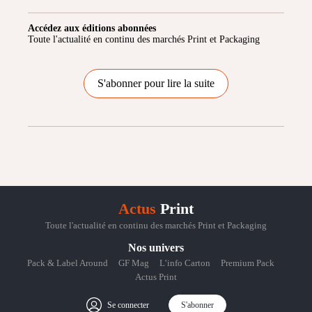
Accédez aux éditions abonnées
Toute l'actualité en continu des marchés Print et Packaging
S'abonner pour lire la suite
Actus
Print
Toute l'actualité en continu des marchés Print et Packaging
Nos univers
Pack & Label Around
GF Mag
L’info Carton
Premium Pack
Actus Print
Se connecter
S'abonner