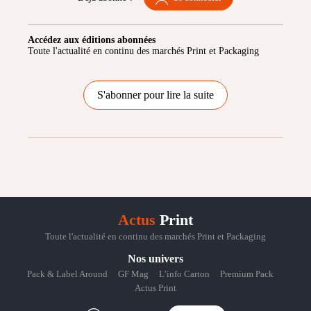
Accédez aux éditions abonnées
Toute l'actualité en continu des marchés Print et Packaging
S'abonner pour lire la suite
Actus
Print
Toute l'actualité en continu des marchés Print et Packaging
Nos univers
Pack & Label Around
GF Mag
L’info Carton
Premium Pack
Actus Print