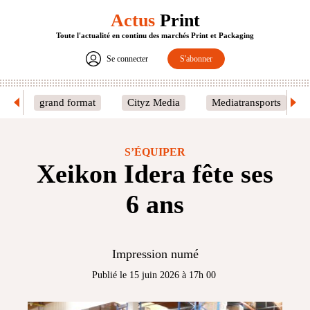
Actus
Print
Toute l'actualité en continu des marchés Print et Packaging
Se connecter
S'abonner
grand format
Cityz Media
Mediatransports
S’ÉQUIPER
Xeikon Idera fête ses
6 ans
Impression numé
Publié le 15 juin 2026 à 17h 00