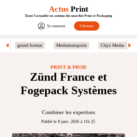
Actus
Print
Toute l'actualité en continu des marchés Print et Packaging
Se connecter
S'abonner
grand format
Mediatransports
Cityz Media
PRINT & PROD
Zünd France et
Fogepack Systèmes
Combiner les expertises
Publié le 8 janv. 2026 à 11h 25