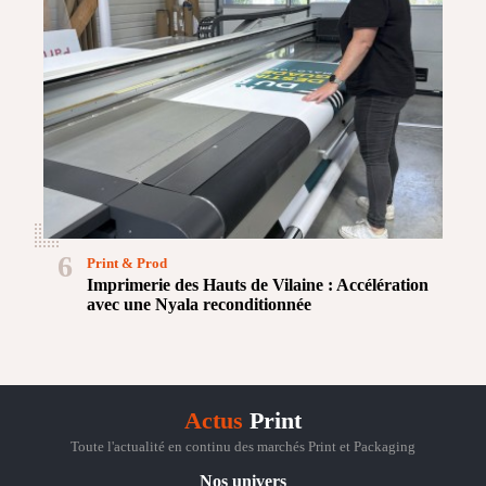
6
Print & Prod
Imprimerie des Hauts de Vilaine : Accélération
avec une Nyala reconditionnée
Actus
Print
Toute l'actualité en continu des marchés Print et Packaging
Nos univers