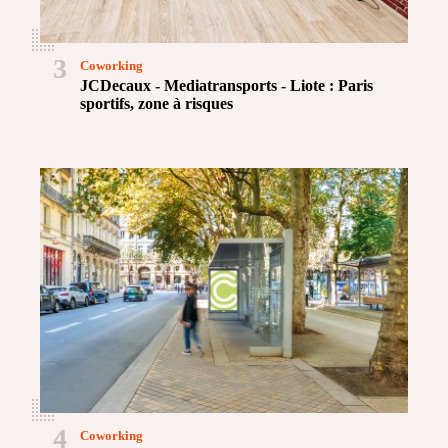
3
Coworking
JCDecaux - Mediatransports - Liote : Paris
sportifs, zone à risques
4
Coworking