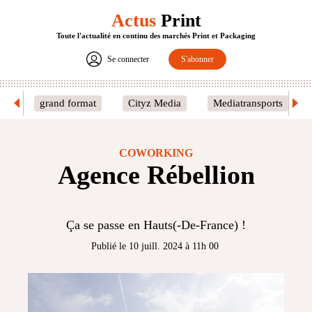
Actus
Print
Toute l'actualité en continu des marchés Print et Packaging
Se connecter
S'abonner
grand format
Cityz Media
Mediatransports
COWORKING
Agence Rébellion
Ça se passe en Hauts(-De-France) !
Publié le 10 juill. 2024 à 11h 00