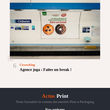
6
Coworking
Agence joga : Faites un break !
Actus
Print
Toute l'actualité en continu des marchés Print et Packaging
Nos univers