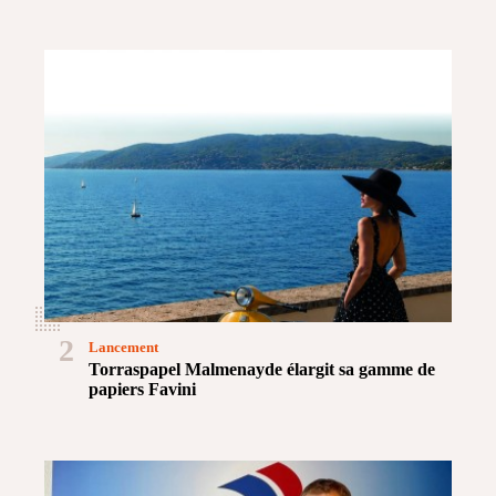
2
Lancement
Torraspapel Malmenayde élargit sa gamme de
papiers Favini