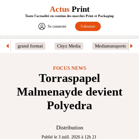
Actus
Print
Toute l'actualité en continu des marchés Print et Packaging
Se connecter
S'abonner
grand format
Cityz Media
Mediatransports
FOCUS NEWS
Torraspapel
Malmenayde devient
Polyedra
Distribution
Publié le 3 juill. 2026 à 12h 21