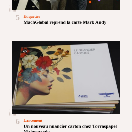
5
Etiquettes
MachGlobal reprend la carte Mark Andy
6
Lancement
Un nouveau nuancier carton chez Torraspapel
Malmenayde