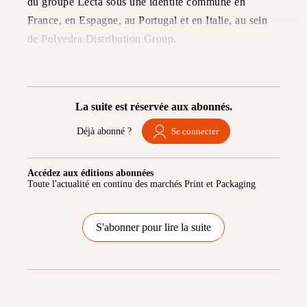
du groupe Lecta sous une identité commune en
France, en
Espagne, au Portugal et en Italie, au sein
de Polyedra Distribution Group.
La suite est réservée aux abonnés.
Déjà abonné ?
Se connecter
Accédez aux éditions abonnées
Toute l'actualité en continu des marchés Print et Packaging
S'abonner pour lire la suite