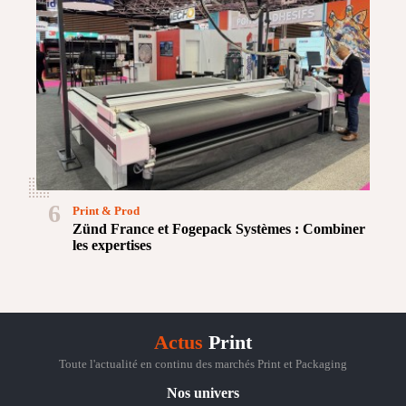
6
Print & Prod
Zünd France et Fogepack Systèmes : Combiner
les expertises
Actus
Print
Toute l'actualité en continu des marchés Print et Packaging
Nos univers