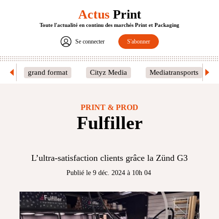
Actus
Print
Toute l'actualité en continu des marchés Print et Packaging
Se connecter
S'abonner
grand format
Cityz Media
Mediatransports
PRINT & PROD
Fulfiller
L’ultra-satisfaction clients grâce la Zünd G3
Publié le 9 déc. 2024 à 10h 04